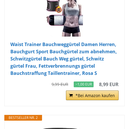
Waist Trainer Bauchweggürtel Damen Herren,
Bauchgurt Sport Bauchgürtel zum abnehmen,
Schwitzgürtel Bauch Weg gürtel, Schwitz
gürtel Frau, Fettverbrennungs gürtel
Bauchstraffung Taillentrainer, Rosa S
8,99 EUR
9,99 EUR
−1,00 EUR
*Bei Amazon kaufen
BESTSELLER NR. 2