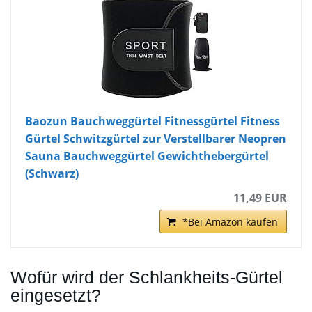
Baozun Bauchweggürtel Fitnessgürtel Fitness
Gürtel Schwitzgürtel zur Verstellbarer Neopren
Sauna Bauchweggürtel Gewichthebergürtel
(Schwarz)
11,49 EUR
*Bei Amazon kaufen
Wofür wird der Schlankheits-Gürtel
eingesetzt?