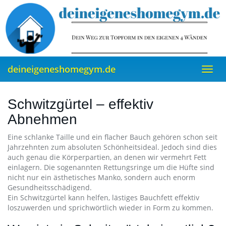
Skip
to
main
content
deineigeneshomegym.de
Toggl
navig
Schwitzgürtel – effektiv
Abnehmen
Eine schlanke Taille und ein flacher Bauch gehören schon seit
Jahrzehnten zum absoluten Schönheitsideal. Jedoch sind dies
auch genau die Körperpartien, an denen wir vermehrt Fett
einlagern. Die sogenannten Rettungsringe um die Hüfte sind
nicht nur ein ästhetisches Manko, sondern auch enorm
Gesundheitsschädigend.
Ein Schwitzgürtel kann helfen, lästiges Bauchfett effektiv
loszuwerden und sprichwörtlich wieder in Form zu kommen.