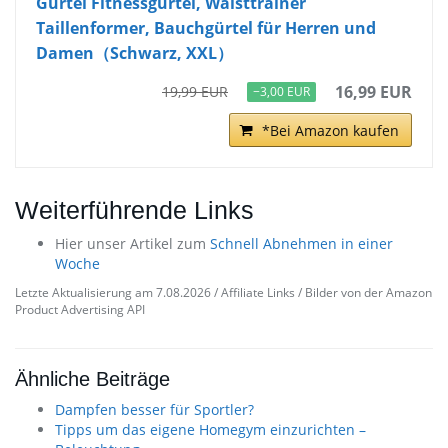
Gürtel Fitnessgürtel, Waisttrainer
Taillenformer, Bauchgürtel für Herren und
Damen（Schwarz, XXL）
16,99 EUR
19,99 EUR
−3,00 EUR
*Bei Amazon kaufen
Weiterführende Links
Hier unser Artikel zum
Schnell Abnehmen in einer
Woche
Letzte Aktualisierung am 7.08.2026 / Affiliate Links / Bilder von der Amazon
Product Advertising API
Ähnliche Beiträge
Dampfen besser für Sportler?
Tipps um das eigene Homegym einzurichten –