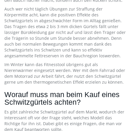
den Bauch flacher macht, sondern auch den Rücken schont.
Auch wer nicht täglich Übungen zur Straffung der
Körpermitte acht, kann die positiven Effekte des
Schwitzgürtels in abgeschwächter Form im Alltag genießen.
Das Tragen des etwa 2 bis 3 mm dicken Gürtels fällt unter
lässiger Bürokleidung gar nicht auf und lässt den Träger oder
die Trägerin so Stunde um Stunde besser abnehmen. Denn
auch bei normalen Bewegungen kommt man dank des
Schwitzgürtels ins Schwitzen und kann so effektiv
angesammelte Fettreserven in der Bauchregion loswerden.
Im Winter kann das Fitnesstool übrigens gut als
Nierenwärmer eingesetzt werden. Wer mit dem Fahrrad oder
dem Motorrad zur Arbeit fährt, der nutzt den Schwitzgürtel
gerne um den thermogenetischen Effekt erzielen zu können.
Worauf muss man beim Kauf eines
Schwitzgürtels achten?
Es gibt zahlreiche Schwitzgürtel auf dem Markt, wodurch der
Interessant oft vor der Frage steht, welches Modell das
Richtige für ihn ist. Dabei gibt es einige Fragen, die man vor
dem Kauf beantworten sollte.