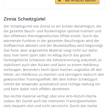
*Bei Amazon kaufen
Zinnia Schwitzgürtel
Der Schwitzgürtel von Zinnia ist ein breiter Abnehmgurt, der
die gesamte Bauch- und Rückenregion optimal trainiert und
den effektiven thermogenetischen Effekt erzielt. Durch die
wärmende Funktion in der gesamten Bauchregion wird der
Stoffwechsel aktiviert und der Muskelaufbau wird begünstigt.
Das feste, aber angenehme Material sorgt nicht nur dafür,
dass man beim Sport oder im Alltag durch das gezielt
herbeigeführte Schwitzen die Fettverbrennung ankurbelt, es
stabilisiert auch den Rücken und kann so einem Hohlkreuz
vorbeugen. Besonders beim Sport machen ungeübte oft den
Fehler, ein Hohlkreuz zu machen und verringern dadurch den
gewünschten Trainingseffekt. Mit dem hohen Schwitzgurt
nimmt der Anwender automatisch eine richtige Haltung ein
und kann dabei noch effektiv abnehmen.
Das leichte material verfügt über eine Anti-Rutsch-Fläche
sodass der Gürtel auch bei intensiven Trainingseinheiten
stets bequem sitzt und nicht verrutscht. Durch das starke