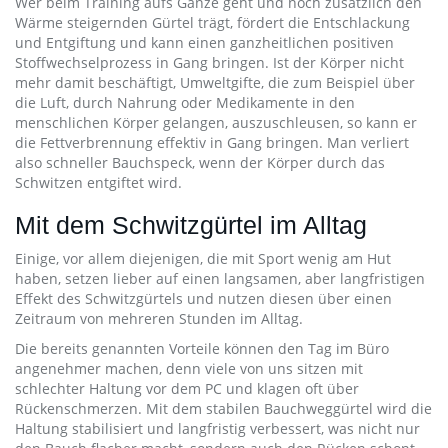
Wer beim Training aufs Ganze geht und noch zusätzlich den
Wärme steigernden Gürtel trägt, fördert die Entschlackung
und Entgiftung und kann einen ganzheitlichen positiven
Stoffwechselprozess in Gang bringen. Ist der Körper nicht
mehr damit beschäftigt, Umweltgifte, die zum Beispiel über
die Luft, durch Nahrung oder Medikamente in den
menschlichen Körper gelangen, auszuschleusen, so kann er
die Fettverbrennung effektiv in Gang bringen. Man verliert
also schneller Bauchspeck, wenn der Körper durch das
Schwitzen entgiftet wird.
Mit dem Schwitzgürtel im Alltag
Einige, vor allem diejenigen, die mit Sport wenig am Hut
haben, setzen lieber auf einen langsamen, aber langfristigen
Effekt des Schwitzgürtels und nutzen diesen über einen
Zeitraum von mehreren Stunden im Alltag.
Die bereits genannten Vorteile können den Tag im Büro
angenehmer machen, denn viele von uns sitzen mit
schlechter Haltung vor dem PC und klagen oft über
Rückenschmerzen. Mit dem stabilen Bauchweggürtel wird die
Haltung stabilisiert und langfristig verbessert, was nicht nur