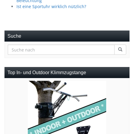
Beleuchtung
Ist eine Sportuhr wirklich nützlich?
Suche
Top In- und Outdoor Klimmzugstange