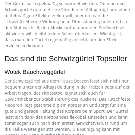
Der Gürtel soll regelmäßig verwendet werden. Ob man den
Schwitzgürtel nun mehrere Stunden im Alltag trägt und einen
mittelmäßigen Effekt erzielen will, oder ob man die
schweißtreibende Wirkung beim Fitnesstaining nutzt und so
den Stoffwechsel, den Muskelaufbau und den Stoffwechsel
aktivieren will, bleibt jedem Selbst überlassen. Wichtig ist,
dass man den Gürtel regelmäßig anzieht, um den Effekt
erzielen zu können.
Das sind die Schwitzgürtel Topseller
Wotek Bauchweggürtel
Der Schwitzgürtel aus dem Hause Boazon lässt sich nicht nur
bequem unter der Alltagskleidung in der Freizeit oder auf der
Arbeit tragen, das Fitnesstool eignet sich auch für
Gewichtheber zur Stabilisierung des Rückens. Das rutschfeste
Neopren liegt geschmeidig am Körper an und sorgt für eine
gute und gerade Haltung des Körpers beim Sport. Der Gürtel
lässt sich dank des Klettbandes flexxibel einstellen und kann
somit sogar auch nach dem ersten Gewichtsverlust rund um
die Taille weiter genutzt werden. Die Reinigung kann mit