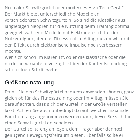
Normaler Schwitzgürtel oder modernes High Tech Gerät?
Der Markt bietet unterschiedliche Modelle an
verschiedensten Schwitzgürteln. So sind die Klassiker aus
langlebigen Neopren für die Nutzung beim Training optimal
geeignet, während Modelle mit Elektroden sich für den
Nutzer eignen, der das Fitnesstool im Alltag nutzen will und
den Effekt durch elektronische Impulse noch verbessern
möchte.
Wer sich schon im Klaren ist, ob er die klassische oder die
moderne Variante bevorzugt, ist bei der Kaufentscheidung
schon einen Schritt weiter.
Größeneinstellung
Damit Sie den Schwitzgürtel bequem anwenden können, ganz
gleich ob für das Fitnesstraining oder im Alltag, müssen Sie
darauf achten, dass sich der Gürtel in der Größe verstellen
lässt. Achten Sie auch unbedingt darauf, welcher maximaler
Bauchumfang angenommen werden kann, bevor Sie sich für
einen Schwitzgürtel entscheiden.
Der Gürtel sollte eng anliegen, dem Träger aber dennoch
genügend Bewegungsfreiraum bieten. Ebenfalls sollte er