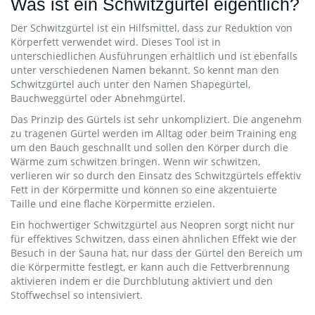
Was ist ein Schwitzgürtel eigentlich?
Der Schwitzgürtel ist ein Hilfsmittel, dass zur Reduktion von
Körperfett verwendet wird. Dieses Tool ist in
unterschiedlichen Ausführungen erhältlich und ist ebenfalls
unter verschiedenen Namen bekannt. So kennt man den
Schwitzgürtel auch unter den Namen Shapegürtel,
Bauchweggürtel oder Abnehmgürtel.
Das Prinzip des Gürtels ist sehr unkompliziert. Die angenehm
zu tragenen Gürtel werden im Alltag oder beim Training eng
um den Bauch geschnallt und sollen den Körper durch die
Wärme zum schwitzen bringen. Wenn wir schwitzen,
verlieren wir so durch den Einsatz des Schwitzgürtels effektiv
Fett in der Körpermitte und können so eine akzentuierte
Taille und eine flache Körpermitte erzielen.
Ein hochwertiger Schwitzgürtel aus Neopren sorgt nicht nur
für effektives Schwitzen, dass einen ähnlichen Effekt wie der
Besuch in der Sauna hat, nur dass der Gürtel den Bereich um
die Körpermitte festlegt, er kann auch die Fettverbrennung
aktivieren indem er die Durchblutung aktiviert und den
Stoffwechsel so intensiviert.