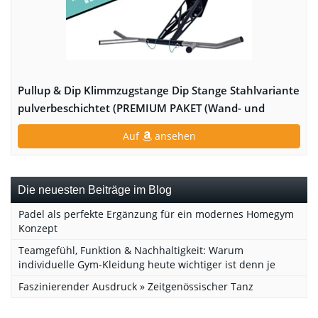
Pullup & Dip Klimmzugstange Dip Stange Stahlvariante
pulverbeschichtet (PREMIUM PAKET (Wand- und
Baum/Pfosten Montage))
Auf
ansehen
Die neuesten Beiträge im Blog
Padel als perfekte Ergänzung für ein modernes Homegym
Konzept
Teamgefühl, Funktion & Nachhaltigkeit: Warum
individuelle Gym-Kleidung heute wichtiger ist denn je
Faszinierender Ausdruck » Zeitgenössischer Tanz