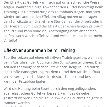
Der Effekt des Gürtels kann sich auf unterschiedliche Weise
zeigen. Während einige Anwender den Gürtel bevorzugt beim
Training zur Unterstützung des Fettabbaus tragen, möchten
wiederrum andere den Effekt im Alltag nutzen und tragen
den Schwitzgürtel für mehrere Stunden auf der Arbeit oder in
der Freizeit. Somit wird der Effekt über einen langen Zeitraum
genutzt und kann ohne viel Anstrengung beim abnehmen
helfen. Doch was ist effektiver und welche Methode hat mehr
Vorteile?
Effektiver abnehmen beim Training
Sportler setzen auf einen effektiven Trainingserfolg, wenn sie
beim Ausführen der Übungen den Schwitzgürtel tragen. Dies
soll den thermogenetischen Effekt noch steigern und durch
die straffe Bandagierung mit dem Gürtel den Muskelaufbau
verbessern. Je mehr Muskeln, desto schneller und besser
kann der Fettabbau laufen.
Wird die Haltung beim Sport durch den eng anliegenden,
aber elastischen Gürtel verbessert, kann das Gewebe
gestrafft werden und die Taille sowie die Bauchregion gezielt
trainiert werden.