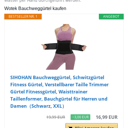
Wasser per Hand durchgeführt werden.
Wotek Bauchweggürtel kaufen
BESTSELLER NR. 1
ANGEBOT
SIHOHAN Bauchweggürtel, Schwitzgürtel
Fitness Gürtel, Verstellbarer Taille Trimmer
Gürtel Fitnessgürtel, Waisttrainer
Taillenformer, Bauchgürtel für Herren und
Damen（Schwarz, XXL）
16,99 EUR
19,99 EUR
−3,00 EUR