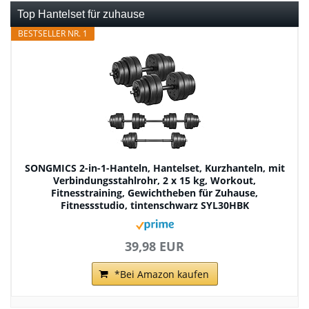
Top Hantelset für zuhause
BESTSELLER NR. 1
SONGMICS 2-in-1-Hanteln, Hantelset, Kurzhanteln, mit
Verbindungsstahlrohr, 2 x 15 kg, Workout,
Fitnesstraining, Gewichtheben für Zuhause,
Fitnessstudio, tintenschwarz SYL30HBK
39,98 EUR
*Bei Amazon kaufen