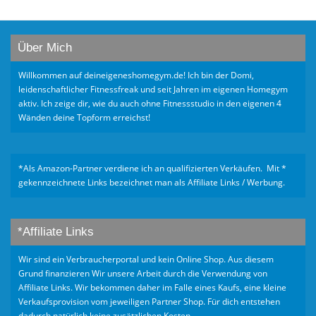
Über Mich
Willkommen auf deineigeneshomegym.de! Ich bin der Domi,
leidenschaftlicher Fitnessfreak und seit Jahren im eigenen Homegym
aktiv. Ich zeige dir, wie du auch ohne Fitnessstudio in den eigenen 4
Wänden deine Topform erreichst!
*Als Amazon-Partner verdiene ich an qualifizierten Verkäufen. Mit *
gekennzeichnete Links bezeichnet man als Affiliate Links / Werbung.
*Affiliate Links
Wir sind ein Verbraucherportal und kein Online Shop. Aus diesem
Grund finanzieren Wir unsere Arbeit durch die Verwendung von
Affiliate Links. Wir bekommen daher im Falle eines Kaufs, eine kleine
Verkaufsprovision vom jeweiligen Partner Shop. Für dich entstehen
dadurch natürlich keine zusätzlichen Kosten.