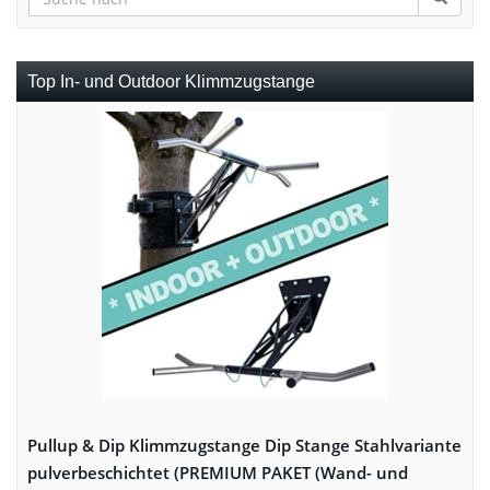
Top In- und Outdoor Klimmzugstange
Pullup & Dip Klimmzugstange Dip Stange Stahlvariante
pulverbeschichtet (PREMIUM PAKET (Wand- und