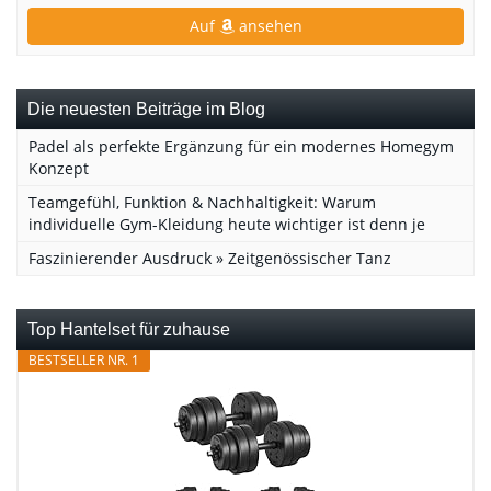
Baum/Pfosten Montage))
Auf
ansehen
Die neuesten Beiträge im Blog
Padel als perfekte Ergänzung für ein modernes Homegym
Konzept
Teamgefühl, Funktion & Nachhaltigkeit: Warum
individuelle Gym-Kleidung heute wichtiger ist denn je
Faszinierender Ausdruck » Zeitgenössischer Tanz
Top Hantelset für zuhause
BESTSELLER NR. 1