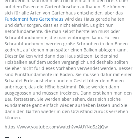
erforderlich. Man kann also nicht einfach in den Dreck oder
auf dem Rasen ein Gartenhäuschen aufbauen. Sie können
sich für alle Arten von Gartenhaus entscheiden, aber das
Fundament fürs Gartenhaus
wird das Haus gerade halten
und dafür sorgen, dass es nicht einsinkt. Es gibt nun
Betonfundamente, die man selbst herstellen muss oder
Schraubfundamente, die man einbringen kann. Für ein
Schraubfundament werden große Schrauben in den Boden
gedreht, auf denen man später einen Balken ablegen kann.
Dieser Balken wird dann das Haus stützen. Leider sind
Holzbalken auf dem Boden vergänglich und deshalb sollten
sie eher nicht für dieses Vorhaben verwendet werden. Besser
sind Punktfundamente im Boden. Sie müssen dafür mit einer
Schaufel Erde ausheben und ein Gestell über dem Boden
anbringen, das die Höhe bestimmt. Diese werden dann
ausgegossen und müssen trocknen. Dann erst kann man den
Bau fortsetzen. Sie werden aber sehen, dass sich solche
Fundamente ganz einfach wieder ausheben lassen und Sie
dann den Garten wieder in den Urzustand zurück versehen
können.
https://www.youtube.com/watch?v=AUYNq5z2JQw